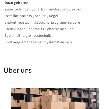
Dazu gehören:
Zubehör für den Schaltschrankbau undElektro-
InstallationMess-, Steuer-, Regel-
undAntriebstechnikSpeicherprogrammierbare
SteuerungenSicherheits-Schaltgeräte und-
SystemeEnergiemesstechnik-
undEnergiemanagementsystemeSensorik
Über uns