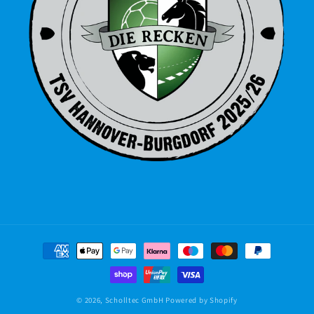
Zahlungsmethoden
© 2026,
Scholltec GmbH
Powered by Shopify