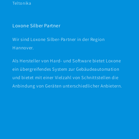
Teltonika
Loxone Silber Partner
Wir sind Loxone Silber-Partner in der Region
Hannover.
Als Hersteller von Hard- und Software bietet Loxone
ein übergreifendes System zur Gebäudeautomation
und bietet mit einer Vielzahl von Schnittstellen die
Anbindung von Geräten unterschiedlicher Anbietern.